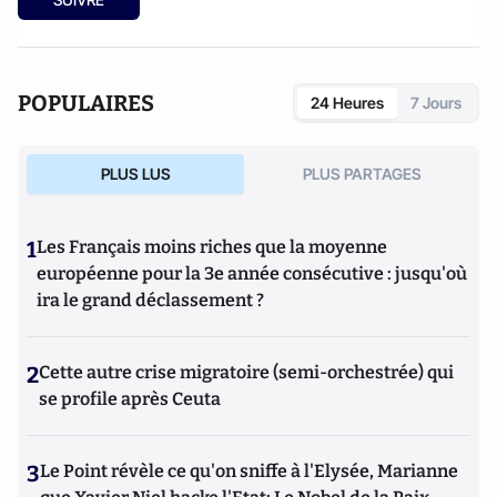
POPULAIRES
24 Heures
7 Jours
PLUS LUS
PLUS PARTAGES
1
Les Français moins riches que la moyenne
européenne pour la 3e année consécutive : jusqu'où
ira le grand déclassement ?
2
Cette autre crise migratoire (semi-orchestrée) qui
se profile après Ceuta
3
Le Point révèle ce qu'on sniffe à l'Elysée, Marianne