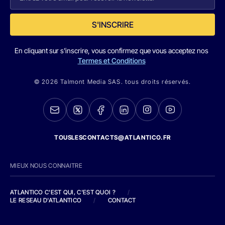
S'INSCRIRE
En cliquant sur s'inscrire, vous confirmez que vous acceptez nos
Termes et Conditions
© 2026 Talmont Media SAS. tous droits réservés.
TOUSLESCONTACTS@ATLANTICO.FR
MIEUX NOUS CONNAITRE
ATLANTICO C'EST QUI, C'EST QUOI ?
/
LE RESEAU D'ATLANTICO
/
CONTACT