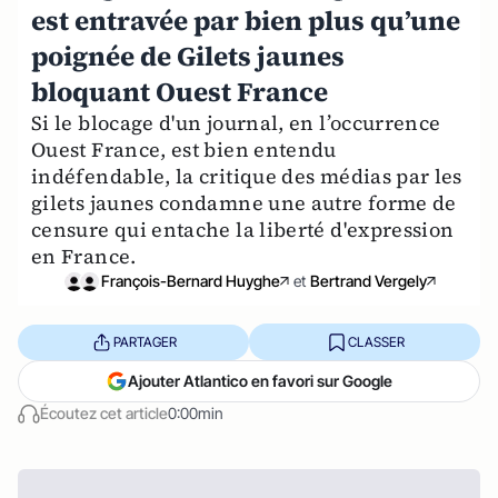
est entravée par bien plus qu’une
poignée de Gilets jaunes
bloquant Ouest France
Si le blocage d'un journal, en l’occurrence
Ouest France, est bien entendu
indéfendable, la critique des médias par les
gilets jaunes condamne une autre forme de
censure qui entache la liberté d'expression
en France.
François-Bernard Huyghe
et
Bertrand Vergely
PARTAGER
CLASSER
Ajouter Atlantico en favori sur Google
Écoutez cet article
0:00min