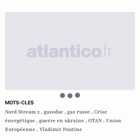
MOTS-CLES
Nord Stream 2 ,
gazoduc ,
gaz russe ,
Crise
énergétique ,
guerre en ukraine ,
OTAN ,
Union
Européenne ,
Vladimir Poutine