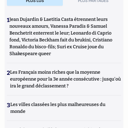
PLUS LUS
PLUS PARTAGES
1
Jean Dujardin & Laetitia Casta étrennent leurs
nouveaux amours, Vanessa Paradis & Samuel
Benchetrit enterrent le leur; Leonardo di Caprio
fond, Victoria Beckham fait du brukini, Cristiano
Ronaldo du bisco-fils; Suri ex Cruise joue du
Shakespeare queer
2
Les Français moins riches que la moyenne
européenne pour la 3e année consécutive : jusqu'où
ira le grand déclassement ?
3
Les villes classées les plus malheureuses du
monde