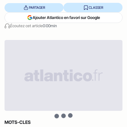
PARTAGER
CLASSER
Ajouter Atlantico en favori sur Google
Écoutez cet article
0:00min
MOTS-CLES