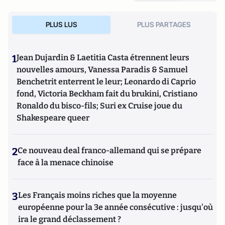
PLUS LUS
PLUS PARTAGES
1
Jean Dujardin & Laetitia Casta étrennent leurs
nouvelles amours, Vanessa Paradis & Samuel
Benchetrit enterrent le leur; Leonardo di Caprio
fond, Victoria Beckham fait du brukini, Cristiano
Ronaldo du bisco-fils; Suri ex Cruise joue du
Shakespeare queer
2
Ce nouveau deal franco-allemand qui se prépare
face à la menace chinoise
3
Les Français moins riches que la moyenne
européenne pour la 3e année consécutive : jusqu'où
ira le grand déclassement ?