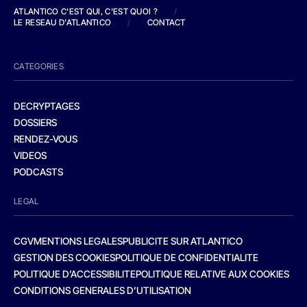
ATLANTICO C'EST QUI, C'EST QUOI ?
/
LE RESEAU D'ATLANTICO
/
CONTACT
CATEGORIES
DECRYPTAGES
DOSSIERS
RENDEZ-VOUS
VIDEOS
PODCASTS
LEGAL
CGV
MENTIONS LEGALES
PUBLICITE SUR ATLANTICO
GESTION DES COOKIES
POLITIQUE DE CONFIDENTIALITE
POLITIQUE D’ACCESSIBILITE
POLITIQUE RELATIVE AUX COOKIES
CONDITIONS GENERALES D’UTILISATION