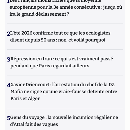
1
Les Français moins riches que la moyenne
européenne pour la 3e année consécutive : jusqu'où
ira le grand déclassement ?
2
L’été 2026 confirme tout ce que les écologistes
disent depuis 50 ans : non, et voilà pourquoi
3
Répression en Iran : ce qui s'est vraiment passé
pendant que Paris regardait ailleurs
4
Xavier Driencourt : l’arrestation du chef de la DZ
Mafia ne signe qu’une vraie-fausse détente entre
Paris et Alger
5
Gens du voyage : la nouvelle incursion régalienne
d'Attal fait des vagues