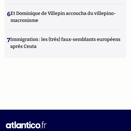
6
Et Dominique de Villepin accoucha du villepino-
macronisme
7
Immigration : les (très) faux-semblants européens
après Ceuta