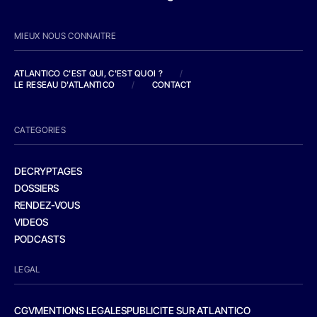
MIEUX NOUS CONNAITRE
ATLANTICO C'EST QUI, C'EST QUOI ?
/
LE RESEAU D'ATLANTICO
/
CONTACT
CATEGORIES
DECRYPTAGES
DOSSIERS
RENDEZ-VOUS
VIDEOS
PODCASTS
LEGAL
CGV
MENTIONS LEGALES
PUBLICITE SUR ATLANTICO