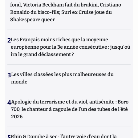
fond, Victoria Beckham fait du brukini, Cristiano
Ronaldo du bisco-fils; Suri ex Cruise joue du
Shakespeare queer
2
Les Français moins riches que la moyenne
européenne pour la 3e année consécutive : jusqu'où
ira le grand déclassement ?
3
Les villes classées les plus malheureuses du
monde
4
Apologie du terrorisme et du viol, antisémite : Boro
700, le chanteur à cagoule de l’un des tubes de l’été
2026
5
Rhin & Danube à sec : l’autre voie d’eau dont la