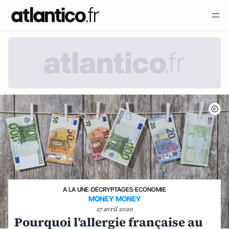
A LA UNE
›
DÉCRYPTAGES
›
ECONOMIE
MONEY MONEY
27 avril 2020
Pourquoi l’allergie française au