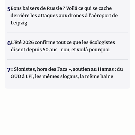
5
Bons baisers de Russie ? Voilà ce qui se cache
derrière les attaques aux drones à l'aéroport de
Leipzig
6
L’été 2026 confirme tout ce que les écologistes
disent depuis 50 ans : non, et voilà pourquoi
7
« Sionistes, hors des Facs », soutien au Hamas : du
GUD à LFI, les mêmes slogans, la même haine