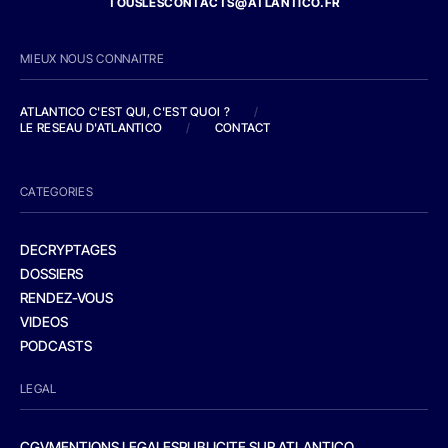
TOUSLESCONTACTS@ATLANTICO.FR
MIEUX NOUS CONNAITRE
ATLANTICO C'EST QUI, C'EST QUOI ?
/
LE RESEAU D'ATLANTICO
/
CONTACT
CATEGORIES
DECRYPTAGES
DOSSIERS
RENDEZ-VOUS
VIDEOS
PODCASTS
LEGAL
CGV
MENTIONS LEGALES
PUBLICITE SUR ATLANTICO