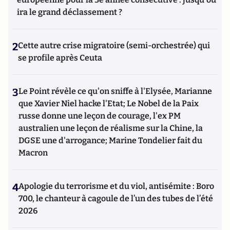
ira le grand déclassement ?
2
Cette autre crise migratoire (semi-orchestrée) qui
se profile après Ceuta
3
Le Point révèle ce qu'on sniffe à l'Elysée, Marianne
que Xavier Niel hacke l'Etat; Le Nobel de la Paix
russe donne une leçon de courage, l'ex PM
australien une leçon de réalisme sur la Chine, la
DGSE une d'arrogance; Marine Tondelier fait du
Macron
4
Apologie du terrorisme et du viol, antisémite : Boro
700, le chanteur à cagoule de l’un des tubes de l’été
2026