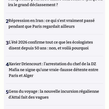
ira le grand déclassement ?
2
Répression en Iran : ce qui s'est vraiment passé
pendant que Paris regardait ailleurs
3
L’été 2026 confirme tout ce que les écologistes
disent depuis 50 ans : non, et voilà pourquoi
4
Xavier Driencourt : l’arrestation du chef de la DZ
Mafia ne signe qu’une vraie-fausse détente entre
Paris et Alger
5
Gens du voyage : la nouvelle incursion régalienne
d'Attal fait des vagues