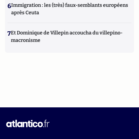
6
Immigration : les (très) faux-semblants européens
après Ceuta
7
Et Dominique de Villepin accoucha du villepino-
macronisme