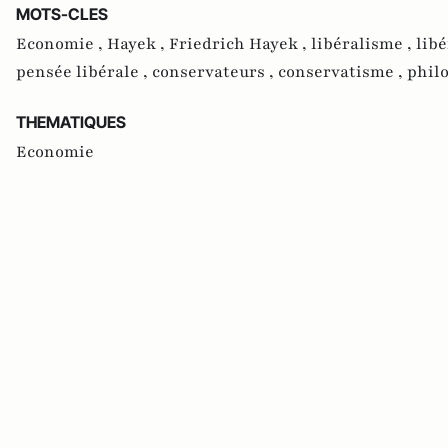
MOTS-CLES
Economie ,
Hayek ,
Friedrich Hayek ,
libéralisme ,
libé
pensée libérale ,
conservateurs ,
conservatisme ,
phil
THEMATIQUES
Economie