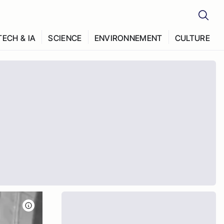
TECH & IA
SCIENCE
ENVIRONNEMENT
CULTURE