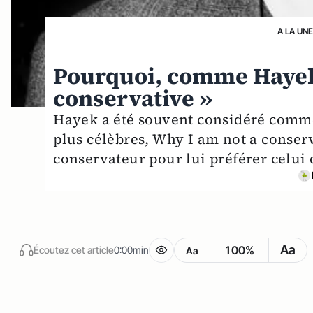
A LA UN
Pourquoi, comme Hayek 
conservative »
Hayek a été souvent considéré comme 
plus célèbres, Why I am not a conser
conservateur pour lui préférer celui d
Aa
100%
Écoutez cet article
0:00min
Aa