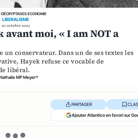
E
›
DÉCRYPTAGES
›
ECONOMIE
LIBERALISME
20 octobre 2022
avant moi, « I am NOT a
un conservateur. Dans un de ses textes les
vative, Hayek refuse ce vocable de
e libéral.
Nathalie MP Meyer
PARTAGER
CLAS
Ajouter Atlantico en favori sur Go