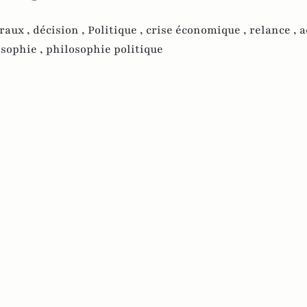
raux ,
décision ,
Politique ,
crise économique ,
relance ,
a
osophie ,
philosophie politique