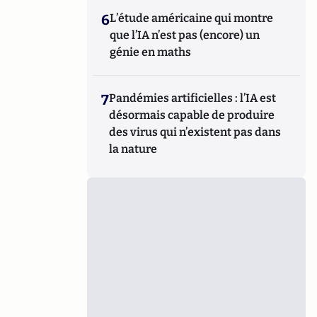
6
L’étude américaine qui montre
que l’IA n’est pas (encore) un
génie en maths
7
Pandémies artificielles : l’IA est
désormais capable de produire
des virus qui n’existent pas dans
la nature