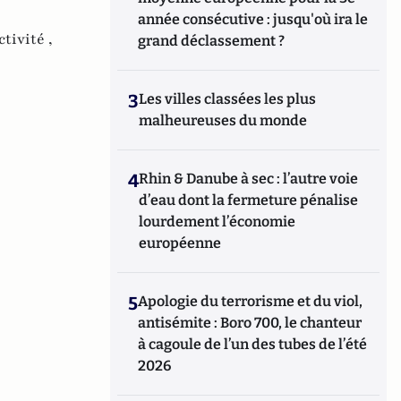
année consécutive : jusqu'où ira le
ctivité ,
grand déclassement ?
3
Les villes classées les plus
malheureuses du monde
4
Rhin & Danube à sec : l’autre voie
d’eau dont la fermeture pénalise
lourdement l’économie
européenne
5
Apologie du terrorisme et du viol,
antisémite : Boro 700, le chanteur
à cagoule de l’un des tubes de l’été
2026