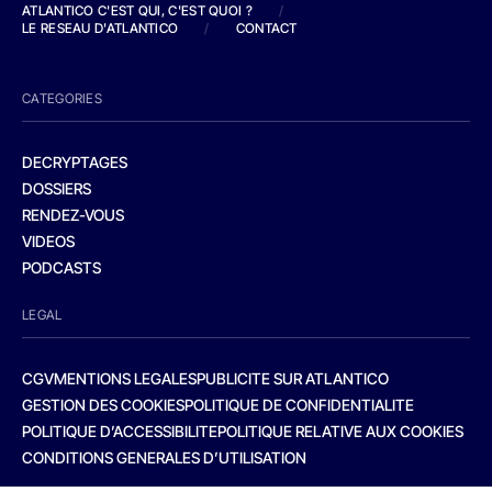
ATLANTICO C'EST QUI, C'EST QUOI ?
/
LE RESEAU D'ATLANTICO
/
CONTACT
CATEGORIES
DECRYPTAGES
DOSSIERS
RENDEZ-VOUS
VIDEOS
PODCASTS
LEGAL
CGV
MENTIONS LEGALES
PUBLICITE SUR ATLANTICO
GESTION DES COOKIES
POLITIQUE DE CONFIDENTIALITE
POLITIQUE D’ACCESSIBILITE
POLITIQUE RELATIVE AUX COOKIES
CONDITIONS GENERALES D’UTILISATION