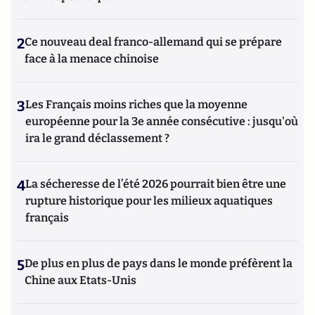
2
Ce nouveau deal franco-allemand qui se prépare
face à la menace chinoise
3
Les Français moins riches que la moyenne
européenne pour la 3e année consécutive : jusqu'où
ira le grand déclassement ?
4
La sécheresse de l’été 2026 pourrait bien être une
rupture historique pour les milieux aquatiques
français
5
De plus en plus de pays dans le monde préfèrent la
Chine aux Etats-Unis