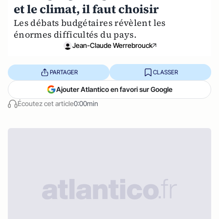
et le climat, il faut choisir
Les débats budgétaires révèlent les
énormes difficultés du pays.
Jean-Claude Werrebrouck
PARTAGER
CLASSER
Ajouter Atlantico en favori sur Google
Écoutez cet article
0:00min