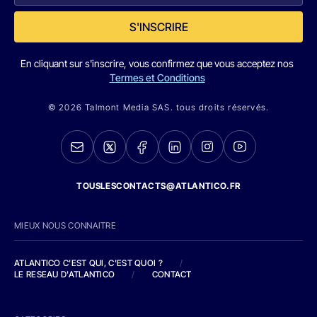
S'INSCRIRE
En cliquant sur s'inscrire, vous confirmez que vous acceptez nos
Termes et Conditions
© 2026 Talmont Media SAS. tous droits réservés.
TOUSLESCONTACTS@ATLANTICO.FR
MIEUX NOUS CONNAITRE
ATLANTICO C'EST QUI, C'EST QUOI ?
/
LE RESEAU D'ATLANTICO
/
CONTACT