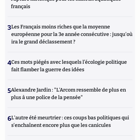
français
3
Les Français moins riches que la moyenne
européenne pour la 3e année consécutive : jusqu'où
ira le grand déclassement ?
4
Ces mots piégés avec lesquels l’écologie politique
fait flamber la guerre des idées
5
Alexandre Jardin : "L'Arcom ressemble de plus en
plus à une police de la pensée"
6
L'autre été meurtrier : ces coups bas politiques qui
s'enchaînent encore plus que les canicules