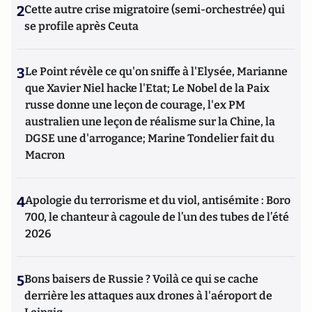
2
Cette autre crise migratoire (semi-orchestrée) qui
se profile après Ceuta
3
Le Point révèle ce qu'on sniffe à l'Elysée, Marianne
que Xavier Niel hacke l'Etat; Le Nobel de la Paix
russe donne une leçon de courage, l'ex PM
australien une leçon de réalisme sur la Chine, la
DGSE une d'arrogance; Marine Tondelier fait du
Macron
4
Apologie du terrorisme et du viol, antisémite : Boro
700, le chanteur à cagoule de l’un des tubes de l’été
2026
5
Bons baisers de Russie ? Voilà ce qui se cache
derrière les attaques aux drones à l'aéroport de