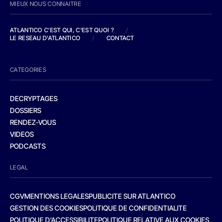
MIEUX NOUS CONNAITRE
ATLANTICO C'EST QUI, C'EST QUOI ?
/
LE RESEAU D'ATLANTICO
/
CONTACT
CATEGORIES
DECRYPTAGES
DOSSIERS
RENDEZ-VOUS
VIDEOS
PODCASTS
LEGAL
CGV
MENTIONS LEGALES
PUBLICITE SUR ATLANTICO
GESTION DES COOKIES
POLITIQUE DE CONFIDENTIALITE
POLITIQUE D’ACCESSIBILITE
POLITIQUE RELATIVE AUX COOKIES