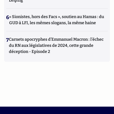
Leipzig
6
« Sionistes, hors des Facs », soutien au Hamas : du
GUD à LFI, les mêmes slogans, la même haine
7
Carnets apocryphes d’Emmanuel Macron : l’échec
du RN aux législatives de 2024, cette grande
déception - Episode 2