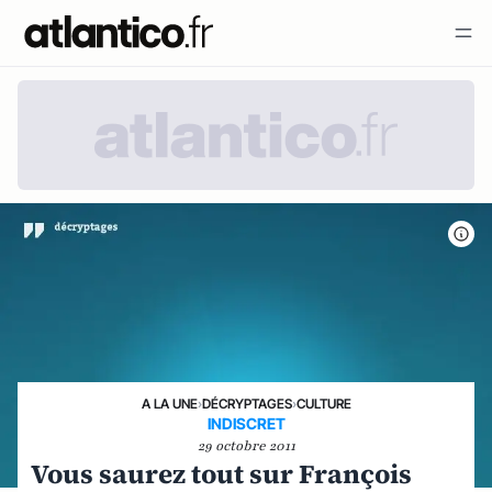
A LA UNE
›
DÉCRYPTAGES
›
CULTURE
INDISCRET
29 octobre 2011
Vous saurez tout sur François