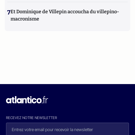
7
Et Dominique de Villepin accoucha du villepino-
macronisme
RECEVEZ NOTRE NEWSLETTER