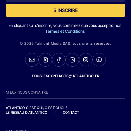
S'INSCRIRE
En cliquant sur s'inscrire, vous confirmez que vous acceptez nos
Termes et Conditions
© 2026 Talmont Media SAS. tous droits réservés.
TOUSLESCONTACTS@ATLANTICO.FR
MIEUX NOUS CONNAITRE
ATLANTICO C'EST QUI, C'EST QUOI ?
/
LE RESEAU D'ATLANTICO
/
CONTACT