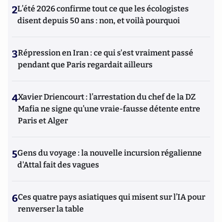
2
L’été 2026 confirme tout ce que les écologistes
disent depuis 50 ans : non, et voilà pourquoi
3
Répression en Iran : ce qui s'est vraiment passé
pendant que Paris regardait ailleurs
4
Xavier Driencourt : l’arrestation du chef de la DZ
Mafia ne signe qu’une vraie-fausse détente entre
Paris et Alger
5
Gens du voyage : la nouvelle incursion régalienne
d'Attal fait des vagues
6
Ces quatre pays asiatiques qui misent sur l’IA pour
renverser la table