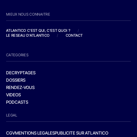
MIEUX NOUS CONNAITRE
ATLANTICO C'EST QUI, C'EST QUOI ?
/
LE RESEAU D'ATLANTICO
/
CONTACT
CATEGORIES
DECRYPTAGES
DOSSIERS
RENDEZ-VOUS
VIDEOS
PODCASTS
LEGAL
CGV
MENTIONS LEGALES
PUBLICITE SUR ATLANTICO