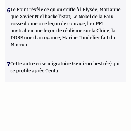
6
Le Point révèle ce qu'on sniffe à l'Elysée, Marianne
que Xavier Niel hacke l'Etat; Le Nobel de la Paix
russe donne une leçon de courage, l'ex PM
australien une leçon de réalisme sur la Chine, la
DGSE une d'arrogance; Marine Tondelier fait du
Macron
7
Cette autre crise migratoire (semi-orchestrée) qui
se profile après Ceuta