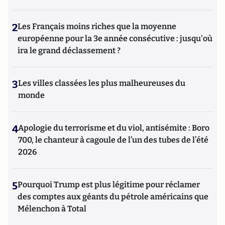
2
Les Français moins riches que la moyenne
européenne pour la 3e année consécutive : jusqu'où
ira le grand déclassement ?
3
Les villes classées les plus malheureuses du
monde
4
Apologie du terrorisme et du viol, antisémite : Boro
700, le chanteur à cagoule de l’un des tubes de l’été
2026
5
Pourquoi Trump est plus légitime pour réclamer
des comptes aux géants du pétrole américains que
Mélenchon à Total