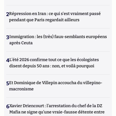
2
Répression en Iran : ce qui s'est vraiment passé
pendant que Paris regardait ailleurs
3
Immigration : les (très) faux-semblants européens
après Ceuta
4
L’été 2026 confirme tout ce que les écologistes
disent depuis 50 ans : non, et voilà pourquoi
5
Et Dominique de Villepin accoucha du villepino-
macronisme
6
Xavier Driencourt : l’arrestation du chef de la DZ
Mafia ne signe qu’une vraie-fausse détente entre