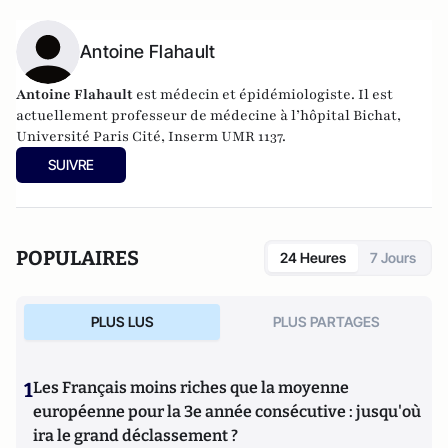
Antoine Flahault
Antoine Flahault
est médecin et épidémiologiste. Il est
actuellement professeur de médecine à l’hôpital Bichat,
Université Paris Cité, Inserm UMR 1137.
SUIVRE
POPULAIRES
24 Heures
7 Jours
PLUS LUS
PLUS PARTAGES
1
Les Français moins riches que la moyenne
européenne pour la 3e année consécutive : jusqu'où
ira le grand déclassement ?