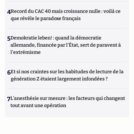
4
Record du CAC 40 mais croissance nulle : voilà ce
que révèle le paradoxe français
5
Demokratie leben! : quand la démocratie
allemande, financée par l'État, sert de paravent à
l'extrémisme
6
Et si nos craintes sur les habitudes de lecture de la
génération Z étaient largement infondées ?
7
L’anesthésie sur mesure : les facteurs qui changent
tout avant une opération