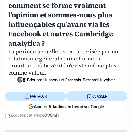
comment se forme vraiment
l’opinion et sommes-nous plus
influençables qu’avant via les
Facebook et autres Cambridge
analytica ?
La période actuelle est caractérisée par un
relativisme général et une forme de
brouillard où la vérité n'existe même plus
comme valeur.
Edouard Husson
et
François-Bernard Huyghe
PARTAGER
CLASSER
Ajouter Atlantico en favori sur Google
Écoutez cet article
0:00min