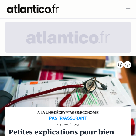
A LA UNE
›
DÉCRYPTAGES
›
ECONOMIE
PAS (R)ASSURANT
8 juillet 2013
Petites explications pour bien