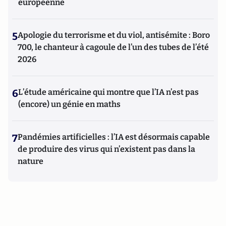
européenne
5
Apologie du terrorisme et du viol, antisémite : Boro
700, le chanteur à cagoule de l’un des tubes de l’été
2026
6
L’étude américaine qui montre que l’IA n’est pas
(encore) un génie en maths
7
Pandémies artificielles : l’IA est désormais capable
de produire des virus qui n’existent pas dans la
nature