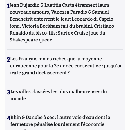
1
Jean Dujardin & Laetitia Casta étrennent leurs
nouveaux amours, Vanessa Paradis & Samuel
Benchetrit enterrent le leur; Leonardo di Caprio
fond, Victoria Beckham fait du brukini, Cristiano
Ronaldo du bisco-fils; Suri ex Cruise joue du
Shakespeare queer
2
Les Français moins riches que la moyenne
européenne pour la 3e année consécutive : jusqu'où
ira le grand déclassement ?
3
Les villes classées les plus malheureuses du
monde
4
Rhin & Danube à sec : l’autre voie d’eau dont la
fermeture pénalise lourdement l’économie