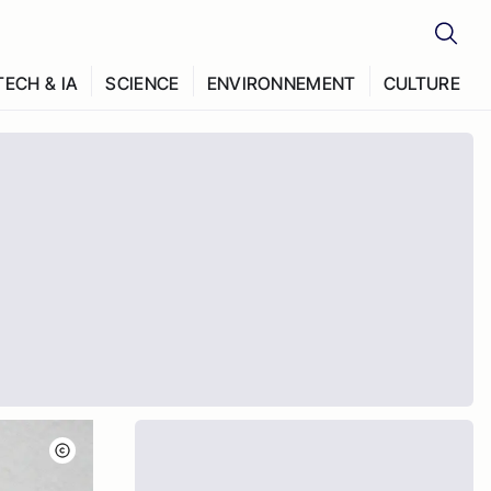
TECH & IA
SCIENCE
ENVIRONNEMENT
CULTURE