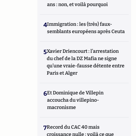
ans : non, et voilà pourquoi
4
Immigration : les (très) faux-
semblants européens après Ceuta
5
Xavier Driencourt : l’arrestation
du chef de la DZ Mafia ne signe
qu’une vraie-fausse détente entre
Paris et Alger
6
Et Dominique de Villepin
accoucha du villepino-
macronisme
7
Record du CAC 40 mais
croissance nulle : voilà ce que