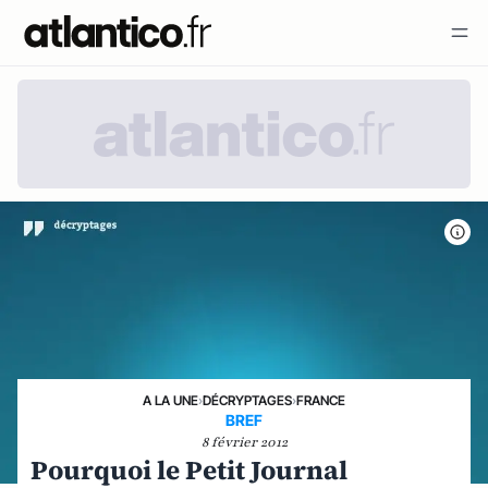
A LA UNE
›
DÉCRYPTAGES
›
FRANCE
BREF
8 février 2012
Pourquoi le Petit Journal