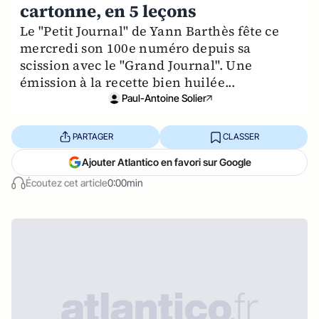
cartonne, en 5 leçons
Le "Petit Journal" de Yann Barthès fête ce
mercredi son 100e numéro depuis sa
scission avec le "Grand Journal". Une
émission à la recette bien huilée...
Paul-Antoine Solier
PARTAGER
CLASSER
Ajouter Atlantico en favori sur Google
Écoutez cet article
0:00min