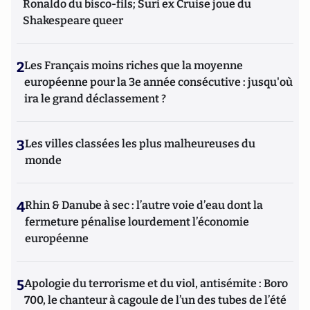
Ronaldo du bisco-fils; Suri ex Cruise joue du
Shakespeare queer
2
Les Français moins riches que la moyenne
européenne pour la 3e année consécutive : jusqu'où
ira le grand déclassement ?
3
Les villes classées les plus malheureuses du
monde
4
Rhin & Danube à sec : l’autre voie d’eau dont la
fermeture pénalise lourdement l’économie
européenne
5
Apologie du terrorisme et du viol, antisémite : Boro
700, le chanteur à cagoule de l’un des tubes de l’été