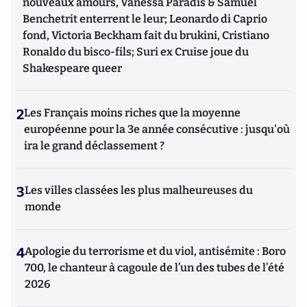
nouveaux amours, Vanessa Paradis & Samuel
Benchetrit enterrent le leur; Leonardo di Caprio
fond, Victoria Beckham fait du brukini, Cristiano
Ronaldo du bisco-fils; Suri ex Cruise joue du
Shakespeare queer
2
Les Français moins riches que la moyenne
européenne pour la 3e année consécutive : jusqu'où
ira le grand déclassement ?
3
Les villes classées les plus malheureuses du
monde
4
Apologie du terrorisme et du viol, antisémite : Boro
700, le chanteur à cagoule de l’un des tubes de l’été
2026