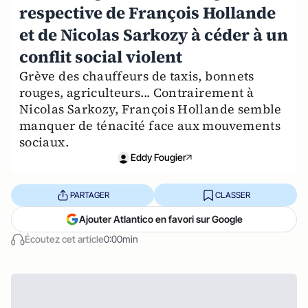
respective de François Hollande
et de Nicolas Sarkozy à céder à un
conflit social violent
Grève des chauffeurs de taxis, bonnets
rouges, agriculteurs... Contrairement à
Nicolas Sarkozy, François Hollande semble
manquer de ténacité face aux mouvements
sociaux.
Eddy Fougier
PARTAGER
CLASSER
Ajouter Atlantico en favori sur Google
Écoutez cet article
0:00min