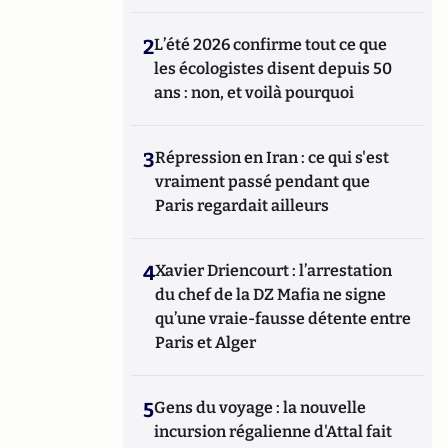
2
L’été 2026 confirme tout ce que
les écologistes disent depuis 50
ans : non, et voilà pourquoi
3
Répression en Iran : ce qui s'est
vraiment passé pendant que
Paris regardait ailleurs
4
Xavier Driencourt : l’arrestation
du chef de la DZ Mafia ne signe
qu’une vraie-fausse détente entre
Paris et Alger
5
Gens du voyage : la nouvelle
incursion régalienne d'Attal fait