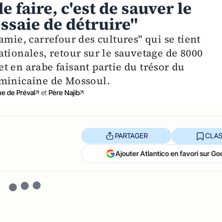
 faire, c'est de sauver le
ssaie de détruire"
amie, carrefour des cultures" qui se tient
tionales, retour sur le sauvetage de 8000
t en arabe faisant partie du trésor du
ominicaine de Mossoul.
ne de Préval
et
Père Najib
PARTAGER
CLAS
Ajouter Atlantico en favori sur Go