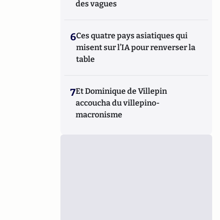
des vagues
6
Ces quatre pays asiatiques qui
misent sur l’IA pour renverser la
table
7
Et Dominique de Villepin
accoucha du villepino-
macronisme