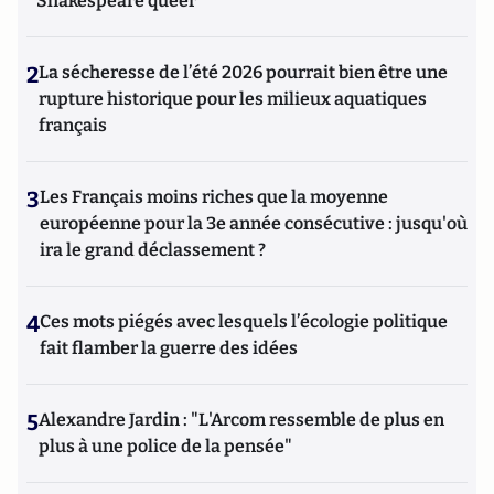
Shakespeare queer
2
La sécheresse de l’été 2026 pourrait bien être une
rupture historique pour les milieux aquatiques
français
3
Les Français moins riches que la moyenne
européenne pour la 3e année consécutive : jusqu'où
ira le grand déclassement ?
4
Ces mots piégés avec lesquels l’écologie politique
fait flamber la guerre des idées
5
Alexandre Jardin : "L'Arcom ressemble de plus en
plus à une police de la pensée"