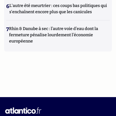
6
L'autre été meurtrier : ces coups bas politiques qui
s'enchaînent encore plus que les canicules
7
Rhin & Danube à sec : l’autre voie d’eau dont la
fermeture pénalise lourdement l’économie
européenne