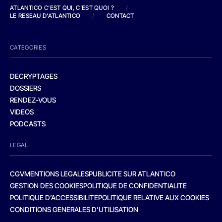
ATLANTICO C'EST QUI, C'EST QUOI ?
/
LE RESEAU D'ATLANTICO
/
CONTACT
CATEGORIES
DECRYPTAGES
DOSSIERS
RENDEZ-VOUS
VIDEOS
PODCASTS
LEGAL
CGV
MENTIONS LEGALES
PUBLICITE SUR ATLANTICO
GESTION DES COOKIES
POLITIQUE DE CONFIDENTIALITE
POLITIQUE D’ACCESSIBILITE
POLITIQUE RELATIVE AUX COOKIES
CONDITIONS GENERALES D’UTILISATION