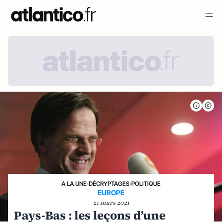
A LA UNE
›
DÉCRYPTAGES
›
POLITIQUE
EUROPE
21 mars 2021
Pays-Bas : les leçons d’une