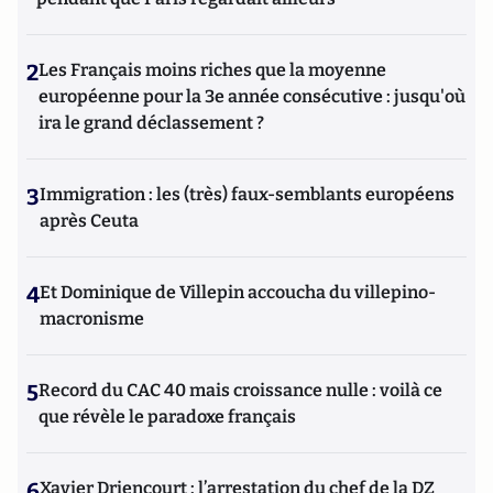
2
Les Français moins riches que la moyenne
européenne pour la 3e année consécutive : jusqu'où
ira le grand déclassement ?
3
Immigration : les (très) faux-semblants européens
après Ceuta
4
Et Dominique de Villepin accoucha du villepino-
macronisme
5
Record du CAC 40 mais croissance nulle : voilà ce
que révèle le paradoxe français
6
Xavier Driencourt : l’arrestation du chef de la DZ