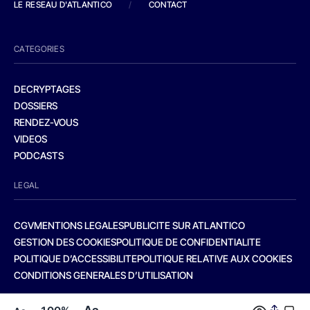
LE RESEAU D'ATLANTICO
/
CONTACT
CATEGORIES
DECRYPTAGES
DOSSIERS
RENDEZ-VOUS
VIDEOS
PODCASTS
LEGAL
CGV
MENTIONS LEGALES
PUBLICITE SUR ATLANTICO
GESTION DES COOKIES
POLITIQUE DE CONFIDENTIALITE
POLITIQUE D’ACCESSIBILITE
POLITIQUE RELATIVE AUX COOKIES
CONDITIONS GENERALES D’UTILISATION