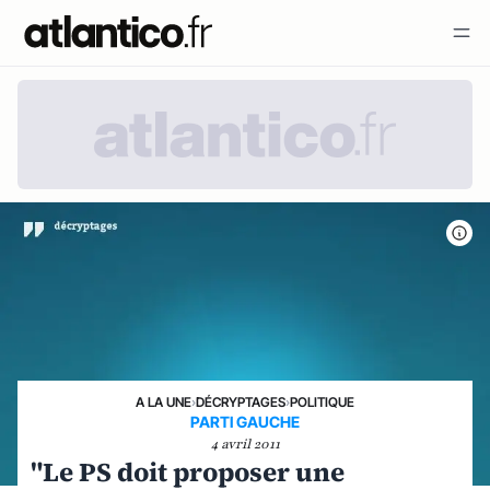
A LA UNE
›
DÉCRYPTAGES
›
POLITIQUE
PARTI GAUCHE
4 avril 2011
"Le PS doit proposer une