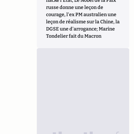
hacke l'Etat; Le Nobel de la Paix
russe donne une leçon de
courage, l'ex PM australien une
leçon de réalisme sur la Chine, la
DGSE une d'arrogance; Marine
Tondelier fait du Macron