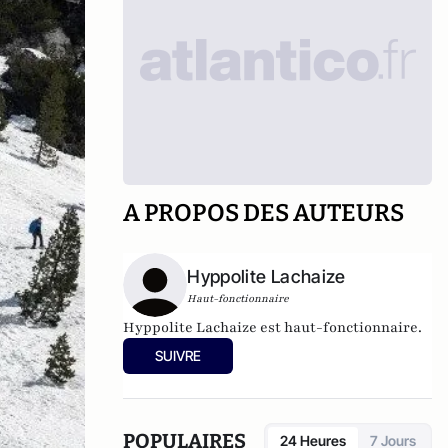
A PROPOS DES AUTEURS
Hyppolite Lachaize
Haut-fonctionnaire
Hyppolite Lachaize est haut-fonctionnaire.
SUIVRE
POPULAIRES
24 Heures
7 Jours