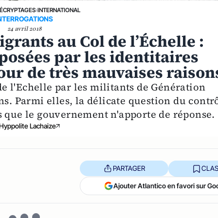
ÉCRYPTAGES
›
INTERNATIONAL
NTERROGATIONS
24 avril 2018
grants au Col de l’Échelle :
posées par les identitaires
pour de très mauvaises raison
 l'Echelle par les militants de Génération
ns. Parmi elles, la délicate question du contr
s que le gouvernement n'apporte de réponse.
Hyppolite Lachaize
PARTAGER
CLAS
Ajouter Atlantico en favori sur Go