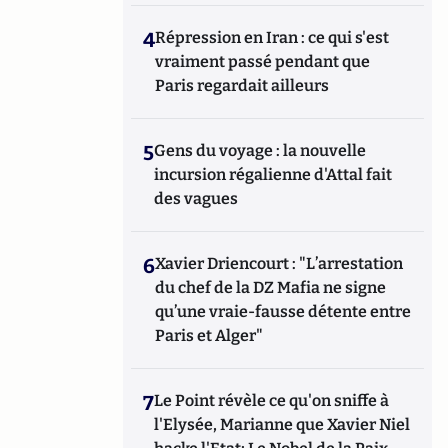
4
Répression en Iran : ce qui s'est
vraiment passé pendant que
Paris regardait ailleurs
5
Gens du voyage : la nouvelle
incursion régalienne d'Attal fait
des vagues
6
Xavier Driencourt : "L’arrestation
du chef de la DZ Mafia ne signe
qu’une vraie-fausse détente entre
Paris et Alger"
7
Le Point révèle ce qu'on sniffe à
l'Elysée, Marianne que Xavier Niel