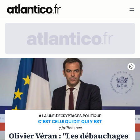
A LA UNE
›
DÉCRYPTAGES
›
POLITIQUE
C’EST CELUI QUI DIT QUI Y EST
7 juillet 2022
Olivier Véran : "Les débauchages