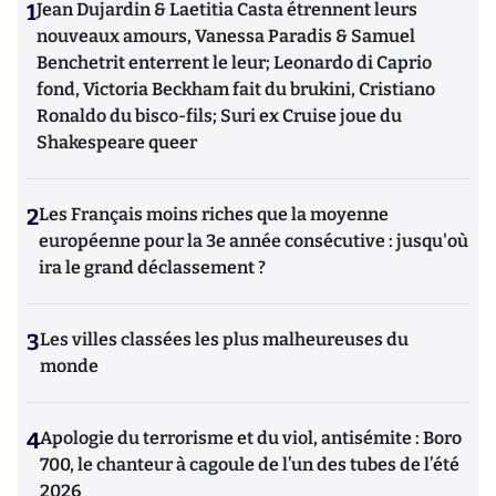
1
Jean Dujardin & Laetitia Casta étrennent leurs
nouveaux amours, Vanessa Paradis & Samuel
Benchetrit enterrent le leur; Leonardo di Caprio
fond, Victoria Beckham fait du brukini, Cristiano
Ronaldo du bisco-fils; Suri ex Cruise joue du
Shakespeare queer
2
Les Français moins riches que la moyenne
européenne pour la 3e année consécutive : jusqu'où
ira le grand déclassement ?
3
Les villes classées les plus malheureuses du
monde
4
Apologie du terrorisme et du viol, antisémite : Boro
700, le chanteur à cagoule de l’un des tubes de l’été
2026