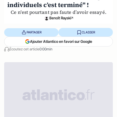
individuels c’est terminé" !
Ce n'est pourtant pas faute d’avoir essayé.
Benoît Rayski
PARTAGER
CLASSER
Ajouter Atlantico en favori sur Google
Écoutez cet article
0:00min