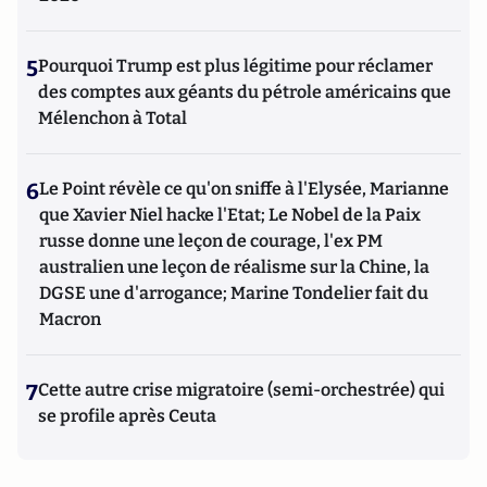
5
Pourquoi Trump est plus légitime pour réclamer
des comptes aux géants du pétrole américains que
Mélenchon à Total
6
Le Point révèle ce qu'on sniffe à l'Elysée, Marianne
que Xavier Niel hacke l'Etat; Le Nobel de la Paix
russe donne une leçon de courage, l'ex PM
australien une leçon de réalisme sur la Chine, la
DGSE une d'arrogance; Marine Tondelier fait du
Macron
7
Cette autre crise migratoire (semi-orchestrée) qui
se profile après Ceuta