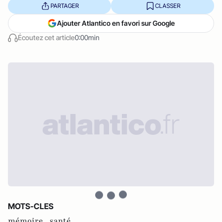
PARTAGER
CLASSER
Ajouter Atlantico en favori sur Google
Écoutez cet article
0:00min
MOTS-CLES
mémoire ,
santé