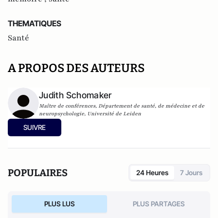
THEMATIQUES
Santé
A PROPOS DES AUTEURS
Judith Schomaker
Maître de conférences, Département de santé, de médecine et de
neuropsychologie, Université de Leiden
SUIVRE
POPULAIRES
24 Heures
7 Jours
PLUS LUS
PLUS PARTAGES