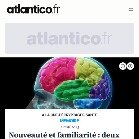
A LA UNE
›
DÉCRYPTAGES
›
SANTÉ
MEMOIRE
2 mai 2025
Nouveauté et familiarité : deux