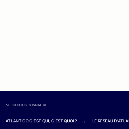
MIEUX NOUS CONNAITRE
ATLANTICO C'EST QUI, C'EST QUOI ?
/
LE RESEAU D'ATL