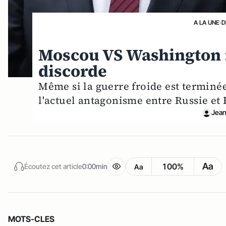
A LA UNE
›
D
Moscou VS Washington : 
discorde
Même si la guerre froide est terminée,
l'actuel antagonisme entre Russie et 
Jean
Aa
100%
Écoutez cet article
0:00min
Aa
MOTS-CLES