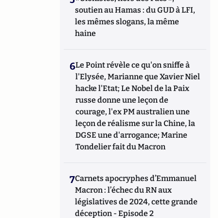
soutien au Hamas : du GUD à LFI,
les mêmes slogans, la même
haine
6
Le Point révèle ce qu'on sniffe à
l'Elysée, Marianne que Xavier Niel
hacke l'Etat; Le Nobel de la Paix
russe donne une leçon de
courage, l'ex PM australien une
leçon de réalisme sur la Chine, la
DGSE une d'arrogance; Marine
Tondelier fait du Macron
7
Carnets apocryphes d’Emmanuel
Macron : l’échec du RN aux
législatives de 2024, cette grande
déception - Episode 2