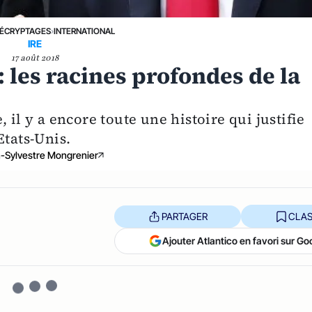
ÉCRYPTAGES
›
INTERNATIONAL
IRE
17 août 2018
les racines profondes de la
 il y a encore toute une histoire qui justifie
Etats-Unis.
-Sylvestre Mongrenier
PARTAGER
CLAS
Ajouter Atlantico en favori sur Go