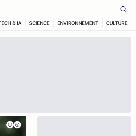
TECH & IA
SCIENCE
ENVIRONNEMENT
CULTURE