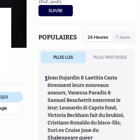
(Puf, 2016).
SUIVRE
POPULAIRES
24 Heures
7 Jours
PLUS LUS
PLUS PARTAGES
1
Jean Dujardin & Laetitia Casta
étrennent leurs nouveaux
amours, Vanessa Paradis &
SER
Samuel Benchetrit enterrent le
leur; Leonardo di Caprio fond,
ogle
Victoria Beckham fait du brukini,
Cristiano Ronaldo du bisco-fils;
Suri ex Cruise joue du
Shakespeare queer