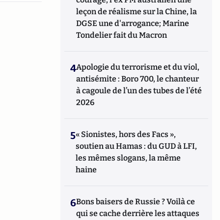
leçon de réalisme sur la Chine, la
DGSE une d'arrogance; Marine
Tondelier fait du Macron
4
Apologie du terrorisme et du viol,
antisémite : Boro 700, le chanteur
à cagoule de l’un des tubes de l’été
2026
5
« Sionistes, hors des Facs »,
soutien au Hamas : du GUD à LFI,
les mêmes slogans, la même
haine
6
Bons baisers de Russie ? Voilà ce
qui se cache derrière les attaques