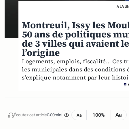
A LA U
Montreuil, Issy les Mou
50 ans de politiques mun
de 3 villes qui avaient 
l’origine
Logements, emplois, fiscalité... Ces t
les municipales dans des conditions 
s'explique notamment par leur histoi
Aa
100%
Écoutez cet article
0:00min
Aa