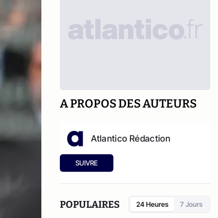
A PROPOS DES AUTEURS
Atlantico Rédaction
SUIVRE
POPULAIRES
24 Heures
7 Jours