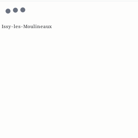
,
Issy-les-Moulineaux