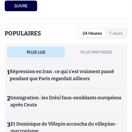
SUIVRE
POPULAIRES
24 Heures
7 Jours
PLUS LUS
PLUS PARTAGES
1
Répression en Iran : ce qui s'est vraiment passé
pendant que Paris regardait ailleurs
2
Immigration : les (très) faux-semblants européens
après Ceuta
3
Et Dominique de Villepin accoucha du villepino-
macronisme