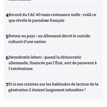
4
Record du CAC 40 mais croissance nulle : voilà ce
que révèle le paradoxe français
5
Retour au pays : un Allemand décrit le suicide
culturel d’une nation
6
Demokratie leben! : quand la démocratie
allemande, financée par l'État, sert de paravent à
l'extrémisme
7
Et si nos craintes sur les habitudes de lecture de la
génération Z étaient largement infondées ?