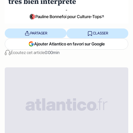
très bien interprété
-
Pauline Bonnefoi pour Culture-Tops
PARTAGER
CLASSER
Ajouter Atlantico en favori sur Google
Écoutez cet article
0:00min