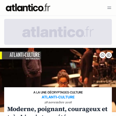
A LA UNE
›
DÉCRYPTAGES
›
CULTURE
ATLANTI-CULTURE
28 novembre 2016
Moderne, poignant, courageux et