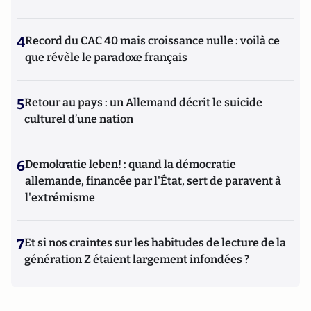
4
Record du CAC 40 mais croissance nulle : voilà ce
que révèle le paradoxe français
5
Retour au pays : un Allemand décrit le suicide
culturel d’une nation
6
Demokratie leben! : quand la démocratie
allemande, financée par l'État, sert de paravent à
l'extrémisme
7
Et si nos craintes sur les habitudes de lecture de la
génération Z étaient largement infondées ?