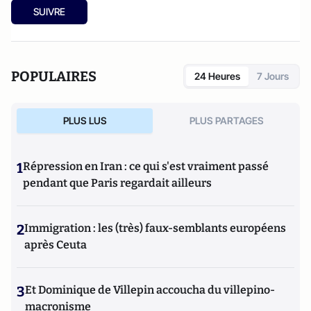
SUIVRE
POPULAIRES
24 Heures
7 Jours
PLUS LUS
PLUS PARTAGES
1
Répression en Iran : ce qui s'est vraiment passé
pendant que Paris regardait ailleurs
2
Immigration : les (très) faux-semblants européens
après Ceuta
3
Et Dominique de Villepin accoucha du villepino-
macronisme