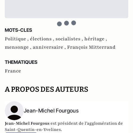
MOTS-CLES
Politique ,
élections ,
socialistes ,
héritage ,
mensonge ,
anniversaire ,
François Mitterrand
THEMATIQUES
France
A PROPOS DES AUTEURS
Jean-Michel Fourgous
Jean-Michel Fourgous
est président de l’agglomération de
Saint-Quentin-en-Yvelines.