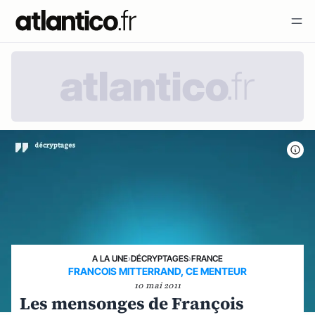
A LA UNE
›
DÉCRYPTAGES
›
FRANCE
FRANCOIS MITTERRAND, CE MENTEUR
10 mai 2011
Les mensonges de François