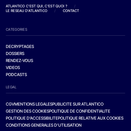
ATLANTICO C'EST QUI, C'EST QUOI ?
/
LE RESEAU D'ATLANTICO
/
CONTACT
CATEGORIES
DECRYPTAGES
DOSSIERS
RENDEZ-VOUS
VIDEOS
PODCASTS
LEGAL
CGV
MENTIONS LEGALES
PUBLICITE SUR ATLANTICO
GESTION DES COOKIES
POLITIQUE DE CONFIDENTIALITE
POLITIQUE D’ACCESSIBILITE
POLITIQUE RELATIVE AUX COOKIES
CONDITIONS GENERALES D’UTILISATION