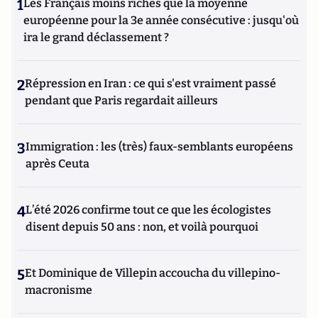
1
Les Français moins riches que la moyenne
européenne pour la 3e année consécutive : jusqu'où
ira le grand déclassement ?
2
Répression en Iran : ce qui s'est vraiment passé
pendant que Paris regardait ailleurs
3
Immigration : les (très) faux-semblants européens
après Ceuta
4
L’été 2026 confirme tout ce que les écologistes
disent depuis 50 ans : non, et voilà pourquoi
5
Et Dominique de Villepin accoucha du villepino-
macronisme