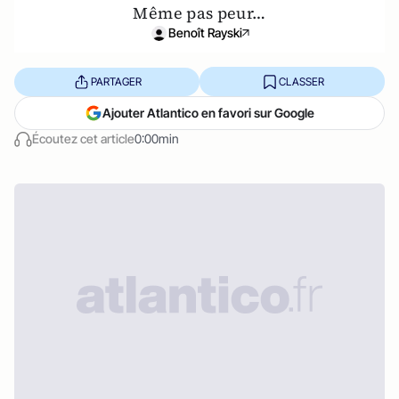
Même pas peur…
Benoît Rayski
PARTAGER
CLASSER
Ajouter Atlantico en favori sur Google
Écoutez cet article
0:00min