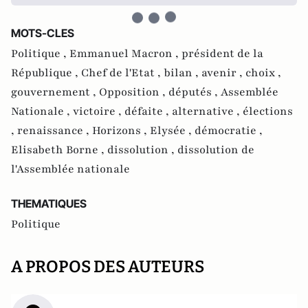
MOTS-CLES
Politique ,
Emmanuel Macron ,
président de la
République ,
Chef de l'Etat ,
bilan ,
avenir ,
choix ,
gouvernement ,
Opposition ,
députés ,
Assemblée
Nationale ,
victoire ,
défaite ,
alternative ,
élections
,
renaissance ,
Horizons ,
Elysée ,
démocratie ,
Elisabeth Borne ,
dissolution ,
dissolution de
l'Assemblée nationale
THEMATIQUES
Politique
A PROPOS DES AUTEURS