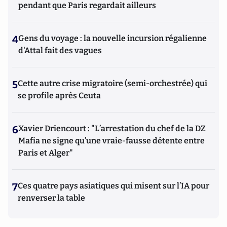
pendant que Paris regardait ailleurs
4
Gens du voyage : la nouvelle incursion régalienne
d'Attal fait des vagues
5
Cette autre crise migratoire (semi-orchestrée) qui
se profile après Ceuta
6
Xavier Driencourt : "L’arrestation du chef de la DZ
Mafia ne signe qu’une vraie-fausse détente entre
Paris et Alger"
7
Ces quatre pays asiatiques qui misent sur l’IA pour
renverser la table