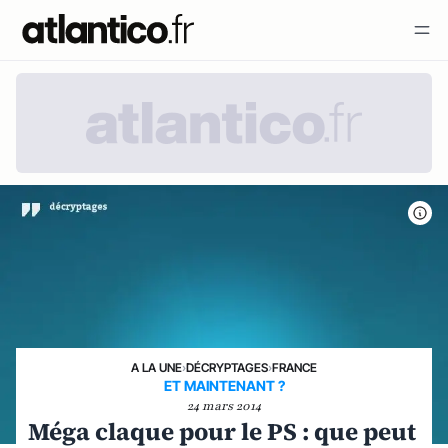
A LA UNE
›
DÉCRYPTAGES
›
FRANCE
ET MAINTENANT ?
24 mars 2014
Méga claque pour le PS : que peut