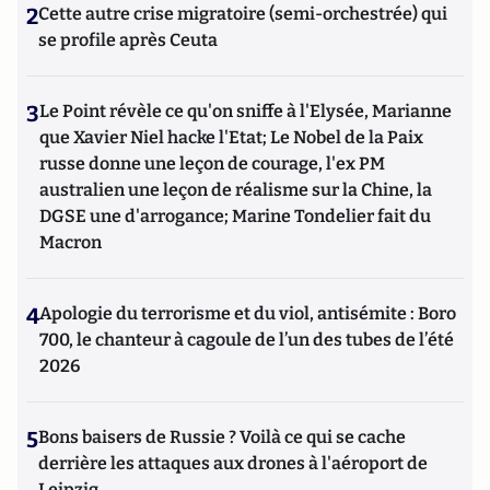
2
Cette autre crise migratoire (semi-orchestrée) qui
se profile après Ceuta
3
Le Point révèle ce qu'on sniffe à l'Elysée, Marianne
que Xavier Niel hacke l'Etat; Le Nobel de la Paix
russe donne une leçon de courage, l'ex PM
australien une leçon de réalisme sur la Chine, la
DGSE une d'arrogance; Marine Tondelier fait du
Macron
4
Apologie du terrorisme et du viol, antisémite : Boro
700, le chanteur à cagoule de l’un des tubes de l’été
2026
5
Bons baisers de Russie ? Voilà ce qui se cache
derrière les attaques aux drones à l'aéroport de
Leipzig