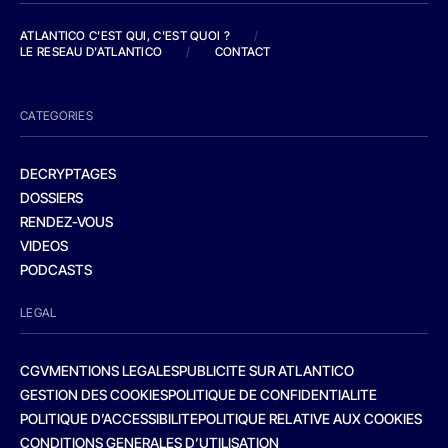
ATLANTICO C'EST QUI, C'EST QUOI ?
/
LE RESEAU D'ATLANTICO
/
CONTACT
CATEGORIES
DECRYPTAGES
DOSSIERS
RENDEZ-VOUS
VIDEOS
PODCASTS
LEGAL
CGV
MENTIONS LEGALES
PUBLICITE SUR ATLANTICO
GESTION DES COOKIES
POLITIQUE DE CONFIDENTIALITE
POLITIQUE D’ACCESSIBILITE
POLITIQUE RELATIVE AUX COOKIES
CONDITIONS GENERALES D’UTILISATION