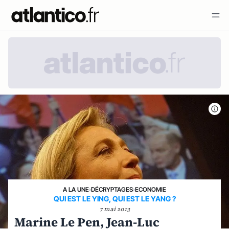
A LA UNE
›
DÉCRYPTAGES
›
ECONOMIE
QUI EST LE YING, QUI EST LE YANG ?
7 mai 2013
Marine Le Pen, Jean-Luc