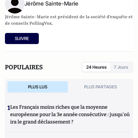
Jérôme Sainte-Marie
Jérôme Sainte-Marie est président de la société d'enquête et
de conseils PollingVox.
SUIVRE
POPULAIRES
24 Heures
7 Jours
PLUS LUS
PLUS PARTAGES
1
Les Français moins riches que la moyenne
européenne pour la 3e année consécutive : jusqu'où
ira le grand déclassement ?