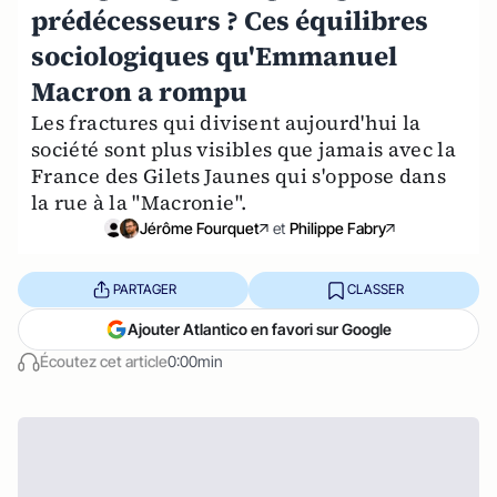
prédécesseurs ? Ces équilibres
sociologiques qu'Emmanuel
Macron a rompu
Les fractures qui divisent aujourd'hui la
société sont plus visibles que jamais avec la
France des Gilets Jaunes qui s'oppose dans
la rue à la "Macronie".
Jérôme Fourquet
et
Philippe Fabry
PARTAGER
CLASSER
Ajouter Atlantico en favori sur Google
Écoutez cet article
0:00min