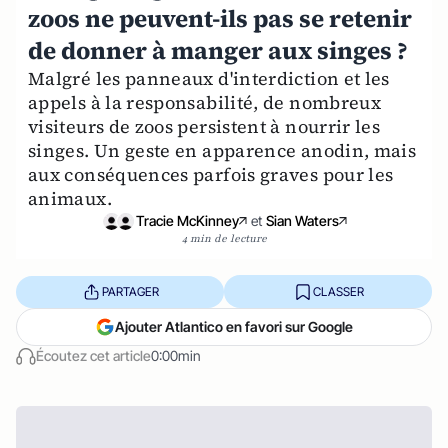
zoos ne peuvent-ils pas se retenir
de donner à manger aux singes ?
Malgré les panneaux d'interdiction et les
appels à la responsabilité, de nombreux
visiteurs de zoos persistent à nourrir les
singes. Un geste en apparence anodin, mais
aux conséquences parfois graves pour les
animaux.
Tracie McKinney
et
Sian Waters
4 min de lecture
PARTAGER
CLASSER
Ajouter Atlantico en favori sur Google
Écoutez cet article
0:00min