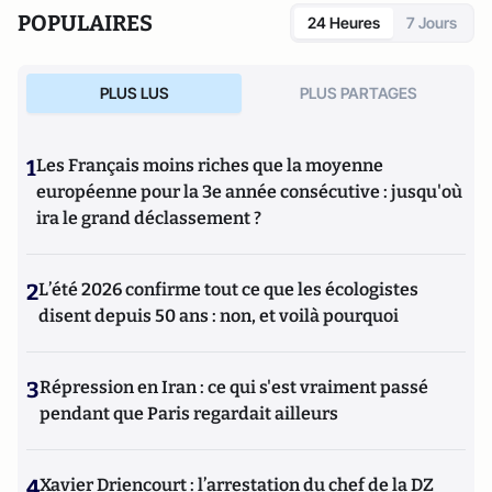
POPULAIRES
24 Heures
7 Jours
PLUS LUS
PLUS PARTAGES
1
Les Français moins riches que la moyenne
européenne pour la 3e année consécutive : jusqu'où
ira le grand déclassement ?
2
L’été 2026 confirme tout ce que les écologistes
disent depuis 50 ans : non, et voilà pourquoi
3
Répression en Iran : ce qui s'est vraiment passé
pendant que Paris regardait ailleurs
4
Xavier Driencourt : l’arrestation du chef de la DZ