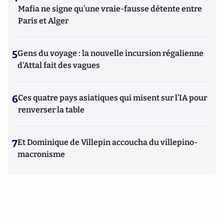
Mafia ne signe qu’une vraie-fausse détente entre
Paris et Alger
5
Gens du voyage : la nouvelle incursion régalienne
d'Attal fait des vagues
6
Ces quatre pays asiatiques qui misent sur l’IA pour
renverser la table
7
Et Dominique de Villepin accoucha du villepino-
macronisme