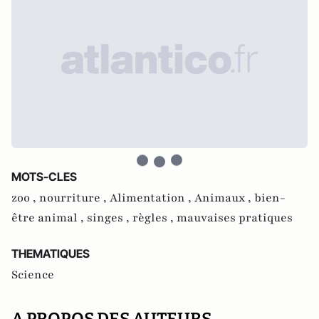
MOTS-CLES
zoo ,
nourriture ,
Alimentation ,
Animaux ,
bien-
être animal ,
singes ,
règles ,
mauvaises pratiques
THEMATIQUES
Science