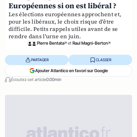
Européennes si on est libéral ?
Les élections européennes approchent et,
pour les libéraux, le choix risque d'être
difficile. Petits rappels utiles avant de se
rendre dans l'urne en juin.
Pierre Bentata
et
Raul Magni-Berton
PARTAGER
CLASSER
Ajouter Atlantico en favori sur Google
Écoutez cet article
0:00min