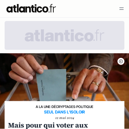
A LA UNE
›
DÉCRYPTAGES
›
POLITIQUE
SEUL DANS L'ISOLOIR
12 mai 2024
Mais pour qui voter aux