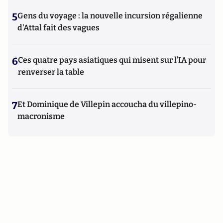
5
Gens du voyage : la nouvelle incursion régalienne
d'Attal fait des vagues
6
Ces quatre pays asiatiques qui misent sur l’IA pour
renverser la table
7
Et Dominique de Villepin accoucha du villepino-
macronisme