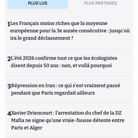
PLUS LUS
PLUS PARTAGES
1
Les Français moins riches que la moyenne
européenne pour la 3e année consécutive : jusqu'où
ira le grand déclassement ?
2
L’été 2026 confirme tout ce que les écologistes
disent depuis 50 ans : non, et voilà pourquoi
3
Répression en Iran : ce qui s'est vraiment passé
pendant que Paris regardait ailleurs
4
Xavier Driencourt : l’arrestation du chef de la DZ
Mafia ne signe qu’une vraie-fausse détente entre
Paris et Alger