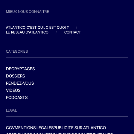
MIEUX NOUS CONNAITRE
ATLANTICO C'EST QUI, C'EST QUOI ?
/
LE RESEAU D'ATLANTICO
/
CONTACT
CATEGORIES
DECRYPTAGES
DOSSIERS
RENDEZ-VOUS
VIDEOS
PODCASTS
LEGAL
CGV
MENTIONS LEGALES
PUBLICITE SUR ATLANTICO