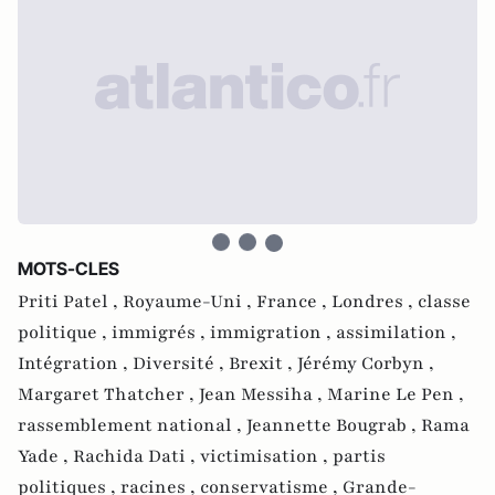
MOTS-CLES
Priti Patel ,
Royaume-Uni ,
France ,
Londres ,
classe
politique ,
immigrés ,
immigration ,
assimilation ,
Intégration ,
Diversité ,
Brexit ,
Jérémy Corbyn ,
Margaret Thatcher ,
Jean Messiha ,
Marine Le Pen ,
rassemblement national ,
Jeannette Bougrab ,
Rama
Yade ,
Rachida Dati ,
victimisation ,
partis
politiques ,
racines ,
conservatisme ,
Grande-