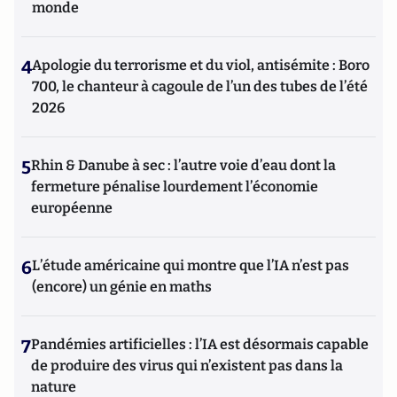
monde
4
Apologie du terrorisme et du viol, antisémite : Boro
700, le chanteur à cagoule de l’un des tubes de l’été
2026
5
Rhin & Danube à sec : l’autre voie d’eau dont la
fermeture pénalise lourdement l’économie
européenne
6
L’étude américaine qui montre que l’IA n’est pas
(encore) un génie en maths
7
Pandémies artificielles : l’IA est désormais capable
de produire des virus qui n’existent pas dans la
nature