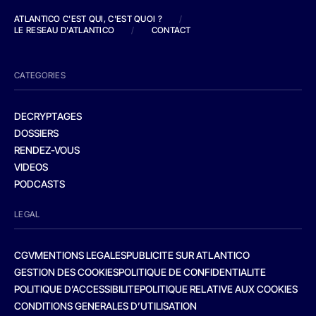
ATLANTICO C'EST QUI, C'EST QUOI ?
/
LE RESEAU D'ATLANTICO
/
CONTACT
CATEGORIES
DECRYPTAGES
DOSSIERS
RENDEZ-VOUS
VIDEOS
PODCASTS
LEGAL
CGV
MENTIONS LEGALES
PUBLICITE SUR ATLANTICO
GESTION DES COOKIES
POLITIQUE DE CONFIDENTIALITE
POLITIQUE D’ACCESSIBILITE
POLITIQUE RELATIVE AUX COOKIES
CONDITIONS GENERALES D’UTILISATION