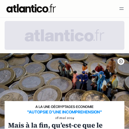
A LA UNE
›
DÉCRYPTAGES
›
ECONOMIE
"AUTOPSIE D'UNE INCOMPREHENSION"
18 mai 2024
Mais à la fin, qu’est-ce que le