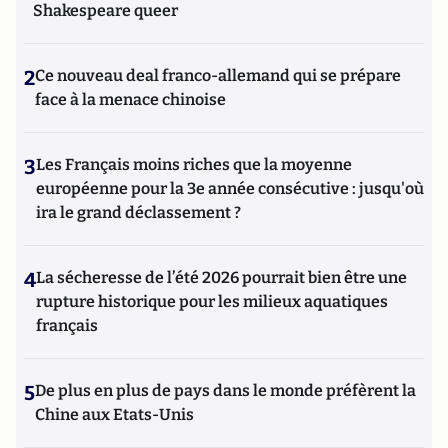
Shakespeare queer
2
Ce nouveau deal franco-allemand qui se prépare
face à la menace chinoise
3
Les Français moins riches que la moyenne
européenne pour la 3e année consécutive : jusqu'où
ira le grand déclassement ?
4
La sécheresse de l’été 2026 pourrait bien être une
rupture historique pour les milieux aquatiques
français
5
De plus en plus de pays dans le monde préfèrent la
Chine aux Etats-Unis