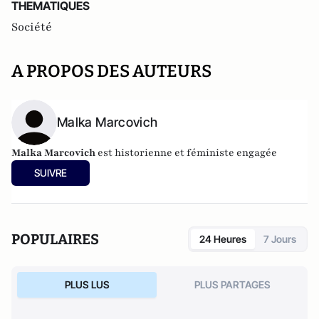
THEMATIQUES
Société
A PROPOS DES AUTEURS
Malka Marcovich
Malka Marcovich
est historienne et féministe engagée
SUIVRE
POPULAIRES
24 Heures
7 Jours
PLUS LUS
PLUS PARTAGES