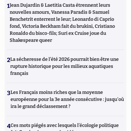
1
Jean Dujardin & Laetitia Casta étrennent leurs
nouvelles amours, Vanessa Paradis & Samuel
Benchetrit enterrent le leur; Leonardo di Caprio
fond, Victoria Beckham fait du brukini, Cristiano
Ronaldo du bisco-fils; Suri ex Cruise joue du
Shakespeare queer
2
La sécheresse de l’été 2026 pourrait bien être une
rupture historique pour les milieux aquatiques
français
3
Les Français moins riches que la moyenne
européenne pour la 3e année consécutive : jusqu'où
ira le grand déclassement ?
4
Ces mots piégés avec lesquels l’écologie politique