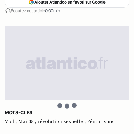
Ajouter Atlantico en favori sur Google
Écoutez cet article
0:00min
MOTS-CLES
Viol ,
Mai 68 ,
révolution sexuelle ,
Féminisme