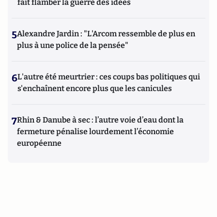
fait flamber la guerre des idées
5
Alexandre Jardin : "L'Arcom ressemble de plus en
plus à une police de la pensée"
6
L'autre été meurtrier : ces coups bas politiques qui
s'enchaînent encore plus que les canicules
7
Rhin & Danube à sec : l’autre voie d’eau dont la
fermeture pénalise lourdement l’économie
européenne