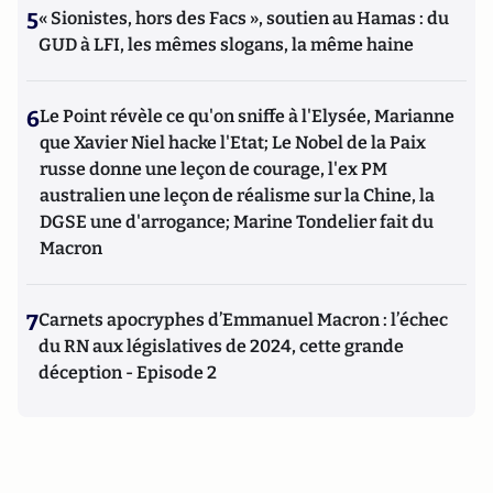
5
« Sionistes, hors des Facs », soutien au Hamas : du
GUD à LFI, les mêmes slogans, la même haine
6
Le Point révèle ce qu'on sniffe à l'Elysée, Marianne
que Xavier Niel hacke l'Etat; Le Nobel de la Paix
russe donne une leçon de courage, l'ex PM
australien une leçon de réalisme sur la Chine, la
DGSE une d'arrogance; Marine Tondelier fait du
Macron
7
Carnets apocryphes d’Emmanuel Macron : l’échec
du RN aux législatives de 2024, cette grande
déception - Episode 2