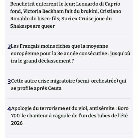
Benchetrit enterrent le leur; Leonardo di Caprio
fond, Victoria Beckham fait du brukini, Cristiano
Ronaldo du bisco-fils; Suri ex Cruise joue du
Shakespeare queer
2
Les Français moins riches que la moyenne
européenne pour la 3e année consécutive : jusqu'où
ira le grand déclassement ?
3
Cette autre crise migratoire (semi-orchestrée) qui
se profile après Ceuta
4
Apologie du terrorisme et du viol, antisémite : Boro
700, le chanteur à cagoule de l’un des tubes de l’été
2026