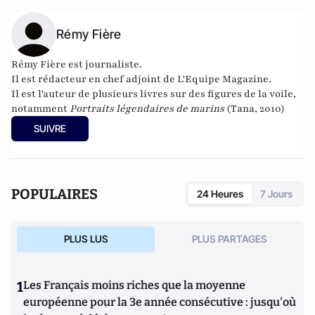
Rémy Fière
Rémy Fière est journaliste.
Il est rédacteur en chef adjoint de L'Equipe Magazine.
Il est l'auteur de plusieurs livres sur des figures de la voile,
notamment
Portraits légendaires de marins
(Tana, 2010)
et
Robinson des mers
(J'ai lu, 2003, avec Yves Parlier).
SUIVRE
POPULAIRES
24 Heures
7 Jours
PLUS LUS
PLUS PARTAGES
1
Les Français moins riches que la moyenne
européenne pour la 3e année consécutive : jusqu'où