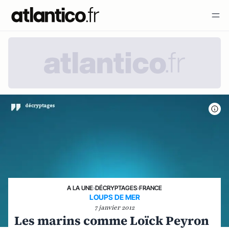
A LA UNE
›
DÉCRYPTAGES
›
FRANCE
LOUPS DE MER
7 janvier 2012
Les marins comme Loïck Peyron