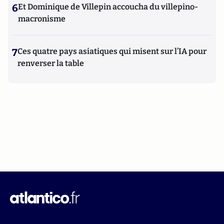
6
Et Dominique de Villepin accoucha du villepino-
macronisme
7
Ces quatre pays asiatiques qui misent sur l’IA pour
renverser la table