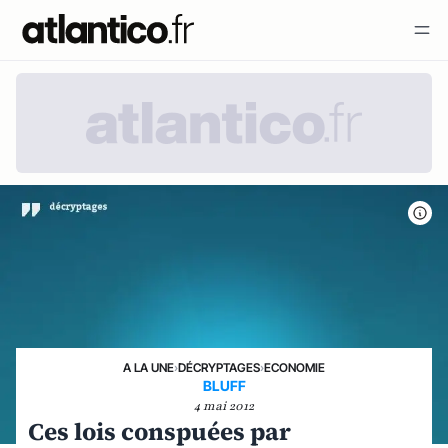
A LA UNE
›
DÉCRYPTAGES
›
ECONOMIE
BLUFF
4 mai 2012
Ces lois conspuées par