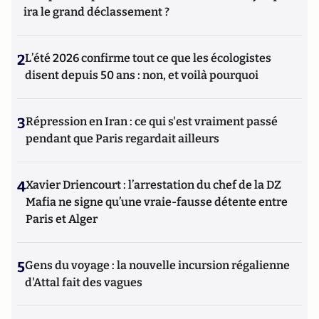
ira le grand déclassement ?
2
L’été 2026 confirme tout ce que les écologistes
disent depuis 50 ans : non, et voilà pourquoi
3
Répression en Iran : ce qui s'est vraiment passé
pendant que Paris regardait ailleurs
4
Xavier Driencourt : l’arrestation du chef de la DZ
Mafia ne signe qu’une vraie-fausse détente entre
Paris et Alger
5
Gens du voyage : la nouvelle incursion régalienne
d'Attal fait des vagues