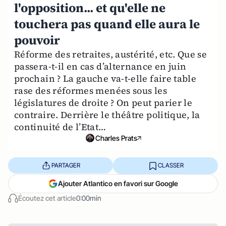
l'opposition... et qu'elle ne
touchera pas quand elle aura le
pouvoir
Réforme des retraites, austérité, etc. Que se
passera-t-il en cas d’alternance en juin
prochain ? La gauche va-t-elle faire table
rase des réformes menées sous les
législatures de droite ? On peut parier le
contraire. Derrière le théâtre politique, la
continuité de l’Etat…
Charles Prats
PARTAGER
CLASSER
Ajouter Atlantico en favori sur Google
Écoutez cet article
0:00min