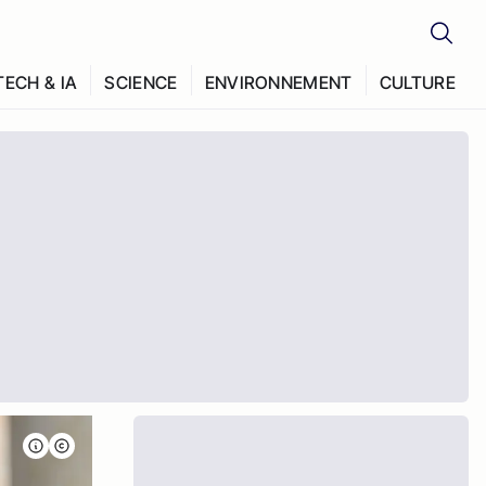
TECH & IA
SCIENCE
ENVIRONNEMENT
CULTURE