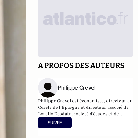
A PROPOS DES AUTEURS
Philippe Crevel
Philippe Crevel
est économiste, directeur du
Cercle de l’Épargne et directeur associé de
Lorello Ecodata
, société d'études et de
conseils en stratégies économiques.
SUIVRE