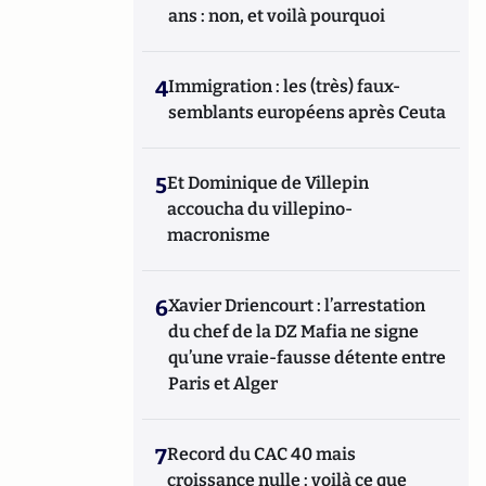
ans : non, et voilà pourquoi
4
Immigration : les (très) faux-
semblants européens après Ceuta
5
Et Dominique de Villepin
accoucha du villepino-
macronisme
6
Xavier Driencourt : l’arrestation
du chef de la DZ Mafia ne signe
qu’une vraie-fausse détente entre
Paris et Alger
7
Record du CAC 40 mais
croissance nulle : voilà ce que