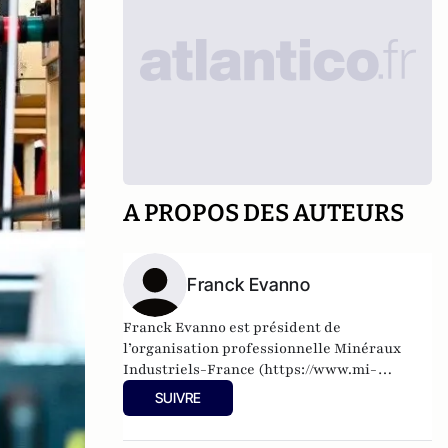
A PROPOS DES AUTEURS
Franck Evanno
Franck Evanno est président de
l’organisation professionnelle Minéraux
Industriels-France (
https://www.mi-
france.fr)
et dirigeant de l’entreprise
SUIVRE
Fulchiron.