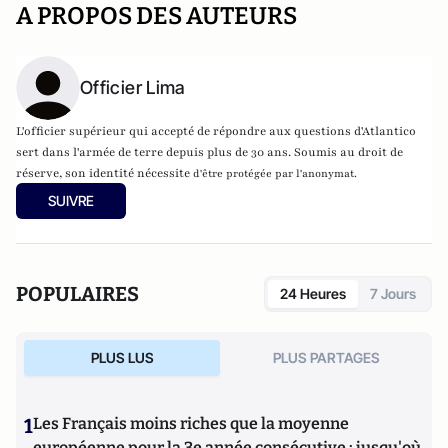
A PROPOS DES AUTEURS
Officier Lima
L'officier supérieur qui accepté de répondre aux questions d'Atlantico
sert dans l'armée de terre depuis plus de 30 ans. Soumis au droit de
réserve, son identité nécessite
d'être protégée par l'anonymat.
SUIVRE
POPULAIRES
24 Heures
7 Jours
PLUS LUS
PLUS PARTAGES
1
Les Français moins riches que la moyenne
européenne pour la 3e année consécutive : jusqu'où