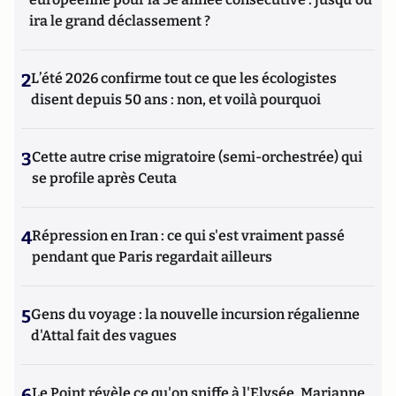
ira le grand déclassement ?
2
L’été 2026 confirme tout ce que les écologistes
disent depuis 50 ans : non, et voilà pourquoi
3
Cette autre crise migratoire (semi-orchestrée) qui
se profile après Ceuta
4
Répression en Iran : ce qui s'est vraiment passé
pendant que Paris regardait ailleurs
5
Gens du voyage : la nouvelle incursion régalienne
d'Attal fait des vagues
6
Le Point révèle ce qu'on sniffe à l'Elysée, Marianne