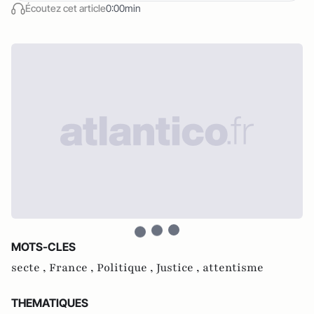
Écoutez cet article
0:00min
MOTS-CLES
secte ,
France ,
Politique ,
Justice ,
attentisme
THEMATIQUES