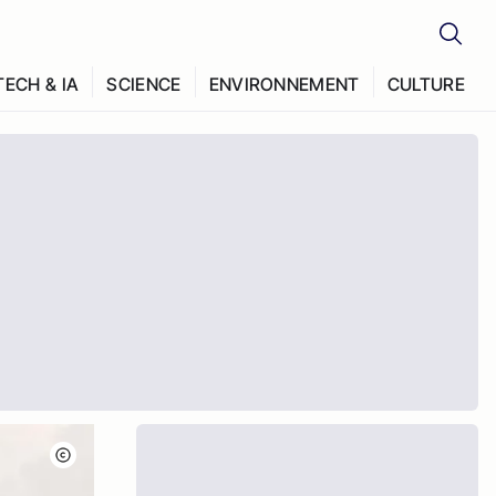
TECH & IA
SCIENCE
ENVIRONNEMENT
CULTURE