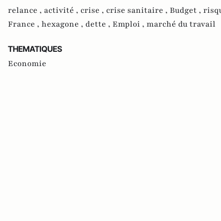
relance ,
activité ,
crise ,
crise sanitaire ,
Budget ,
risq
France ,
hexagone ,
dette ,
Emploi ,
marché du travail
THEMATIQUES
Economie