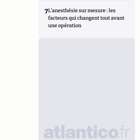
7
L’anesthésie sur mesure : les
facteurs qui changent tout avant
une opération