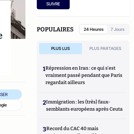
SUIVRE
POPULAIRES
24 Heures
7 Jours
e
PLUS LUS
PLUS PARTAGES
1
Répression en Iran : ce qui s'est
vraiment passé pendant que Paris
regardait ailleurs
SER
2
Immigration : les (très) faux-
ogle
semblants européens après Ceuta
3
Record du CAC 40 mais