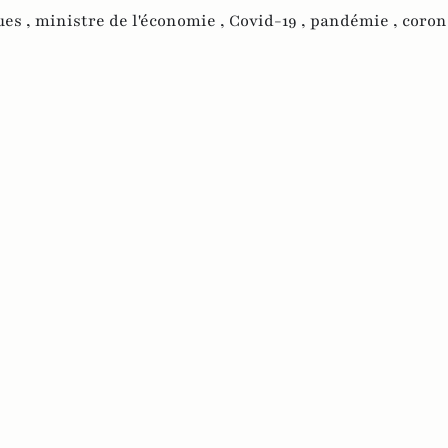
ues ,
ministre de l'économie ,
Covid-19 ,
pandémie ,
coron