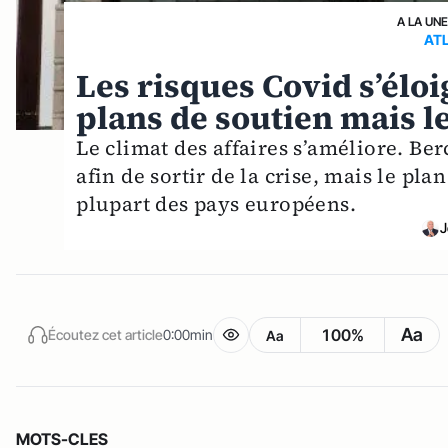
A LA UN
AT
Les risques Covid s’élo
plans de soutien mais l
Le climat des affaires s’améliore. B
afin de sortir de la crise, mais le pl
plupart des pays européens.
J
Aa
100%
Écoutez cet article
0:00min
Aa
MOTS-CLES