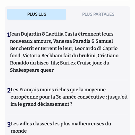
PLUS LUS
PLUS PARTAGES
1
Jean Dujardin & Laetitia Casta étrennent leurs
nouveaux amours, Vanessa Paradis & Samuel
Benchetrit enterrent le leur; Leonardo di Caprio
fond, Victoria Beckham fait du brukini, Cristiano
Ronaldo du bisco-fils; Suri ex Cruise joue du
Shakespeare queer
2
Les Français moins riches que la moyenne
européenne pour la 3e année consécutive : jusqu'où
ira le grand déclassement ?
3
Les villes classées les plus malheureuses du
monde