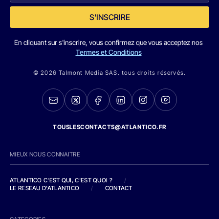
S'INSCRIRE
En cliquant sur s'inscrire, vous confirmez que vous acceptez nos
Termes et Conditions
© 2026 Talmont Media SAS. tous droits réservés.
TOUSLESCONTACTS@ATLANTICO.FR
MIEUX NOUS CONNAITRE
ATLANTICO C'EST QUI, C'EST QUOI ?
/
LE RESEAU D'ATLANTICO
/
CONTACT