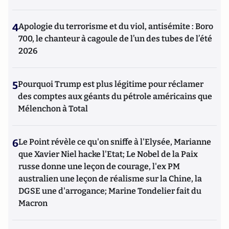
4
Apologie du terrorisme et du viol, antisémite : Boro
700, le chanteur à cagoule de l’un des tubes de l’été
2026
5
Pourquoi Trump est plus légitime pour réclamer
des comptes aux géants du pétrole américains que
Mélenchon à Total
6
Le Point révèle ce qu'on sniffe à l'Elysée, Marianne
que Xavier Niel hacke l'Etat; Le Nobel de la Paix
russe donne une leçon de courage, l'ex PM
australien une leçon de réalisme sur la Chine, la
DGSE une d'arrogance; Marine Tondelier fait du
Macron