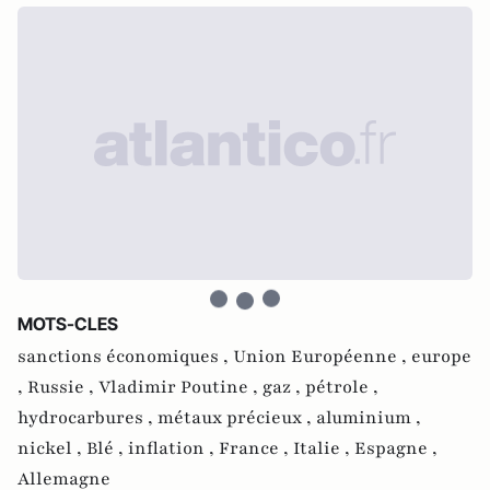
MOTS-CLES
sanctions économiques ,
Union Européenne ,
europe
,
Russie ,
Vladimir Poutine ,
gaz ,
pétrole ,
hydrocarbures ,
métaux précieux ,
aluminium ,
nickel ,
Blé ,
inflation ,
France ,
Italie ,
Espagne ,
Allemagne