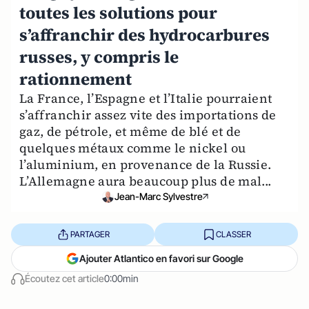
toutes les solutions pour
s’affranchir des hydrocarbures
russes, y compris le
rationnement
La France, l’Espagne et l’Italie pourraient
s’affranchir assez vite des importations de
gaz, de pétrole, et même de blé et de
quelques métaux comme le nickel ou
l’aluminium, en provenance de la Russie.
L’Allemagne aura beaucoup plus de mal...
Jean-Marc Sylvestre
PARTAGER
CLASSER
Ajouter Atlantico en favori sur Google
Écoutez cet article
0:00min