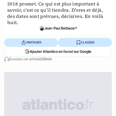
2018 promet. Ce qui est plus important à
savoir, c’est ce qu’il tiendra. D’ores et déjà,
des dates sont prévues, décisives. En voilà
huit.
Jean-Paul Betbeze
PARTAGER
CLASSER
Ajouter Atlantico en favori sur Google
Écoutez cet article
0:00min