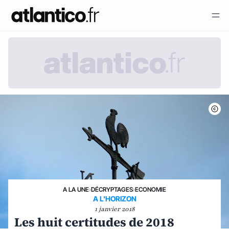
A LA UNE
›
DÉCRYPTAGES
›
ECONOMIE
A L'HORIZON
1 janvier 2018
Les huit certitudes de 2018