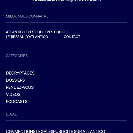
MIEUX NOUS CONNAITRE
ATLANTICO C'EST QUI, C'EST QUOI ?
/
LE RESEAU D'ATLANTICO
/
CONTACT
CATEGORIES
DECRYPTAGES
DOSSIERS
RENDEZ-VOUS
VIDEOS
PODCASTS
LEGAL
CGV
MENTIONS LEGALES
PUBLICITE SUR ATLANTICO