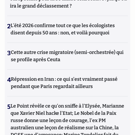
ira le grand déclassement ?
2
L’été 2026 confirme tout ce que les écologistes
disent depuis 50 ans : non, et voilà pourquoi
3
Cette autre crise migratoire (semi-orchestrée) qui
se profile après Ceuta
4
Répression en Iran : ce qui s'est vraiment passé
pendant que Paris regardait ailleurs
5
Le Point révèle ce qu'on sniffe à l'Elysée, Marianne
que Xavier Niel hacke l'Etat; Le Nobel de la Paix
russe donne une leçon de courage, l'ex PM
australien une leçon de réalisme sur la Chine, la
DGSE une d'arrogance; Marine Tondelier fait du