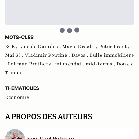
MOTS-CLES
BCE ,
Luis de Guindos ,
Mario Draghi ,
Peter Praet ,
Mai 68 ,
Vladimir Poutine ,
Davos ,
Bulle immobilière
,
Lehman Brothers ,
mi mandat ,
mid-terms ,
Donald
Trump
THEMATIQUES
Economie
A PROPOS DES AUTEURS
Jean-Paul Betbeze