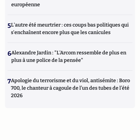
européenne
5
L'autre été meurtrier : ces coups bas politiques qui
s'enchaînent encore plus que les canicules
6
Alexandre Jardin : "L'Arcom ressemble de plus en
plus à une police de la pensée"
7
Apologie du terrorisme et du viol, antisémite : Boro
700, le chanteur à cagoule de l’un des tubes de l’été
2026