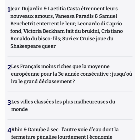
1
Jean Dujardin & Laetitia Casta étrennent leurs
nouveaux amours, Vanessa Paradis & Samuel
Benchetrit enterrent le leur; Leonardo di Caprio
fond, Victoria Beckham fait du brukini, Cristiano
Ronaldo du bisco-fils; Suri ex Cruise joue du
Shakespeare queer
2
Les Français moins riches que la moyenne
européenne pour la 3e année consécutive : jusqu'où
ira le grand déclassement ?
3
Les villes classées les plus malheureuses du
monde
4
Rhin & Danube à sec : l’autre voie d’eau dont la
fermeture pénalise lourdement l’économie