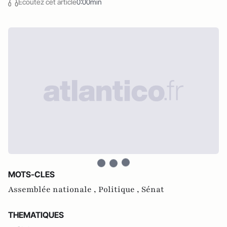
Écoutez cet article
0:00min
MOTS-CLES
Assemblée nationale ,
Politique ,
Sénat
THEMATIQUES