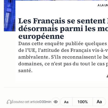
A LA U
Les Français se sentent
désormais parmi les moi
européenne
Dans cette enquête publiée quelques 
de l'UE, l'attitude des Français vis-à
ambivalente. S'ils reconnaissent le b
domaines, ce n'est pas du tout le ca
santé.
Aa
100%
Écoutez cet article
0:00min
Aa