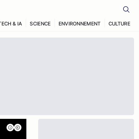
TECH & IA
SCIENCE
ENVIRONNEMENT
CULTURE