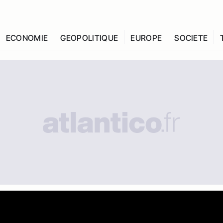
ECONOMIE
GEOPOLITIQUE
EUROPE
SOCIETE