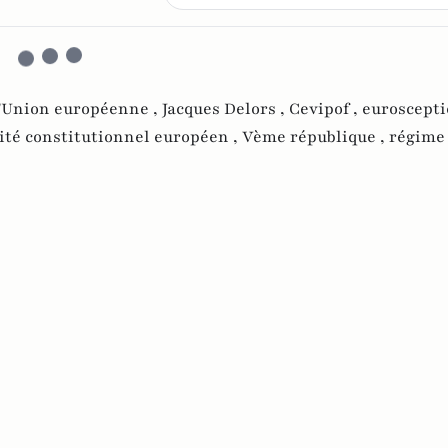
l'Union européenne ,
Jacques Delors ,
Cevipof ,
euroscepti
ité constitutionnel européen ,
Vème république ,
régime